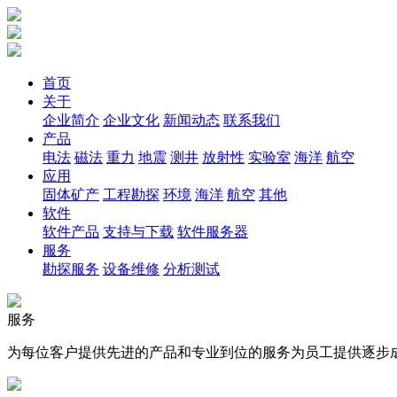
首页
关于
企业简介
企业文化
新闻动态
联系我们
产品
电法
磁法
重力
地震
测井
放射性
实验室
海洋
航空
应用
固体矿产
工程勘探
环境
海洋
航空
其他
软件
软件产品
支持与下载
软件服务器
服务
勘探服务
设备维修
分析测试
服务
为每位客户提供先进的产品和专业到位的服务为员工提供逐步