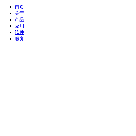
首页
关于
产品
应用
软件
服务